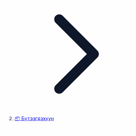
📦
Бүтээгдэхүүн