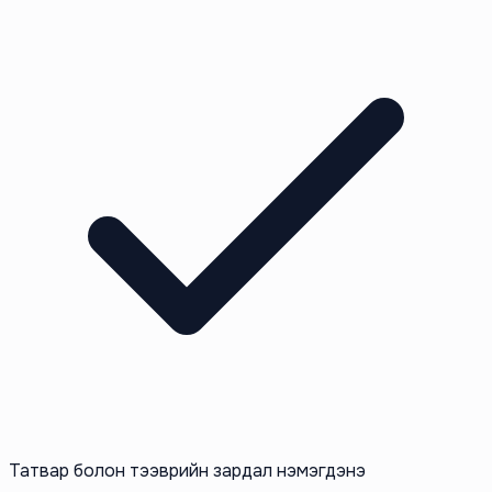
Татвар болон тээврийн зардал нэмэгдэнэ