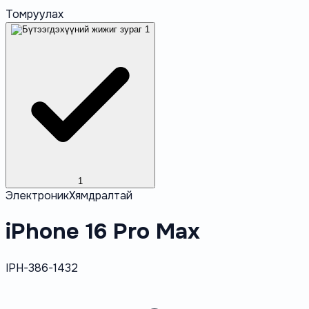
Томруулах
1
Электроник
Хямдралтай
iPhone 16 Pro Max
IPH-386-1432