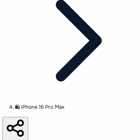
🛍️
iPhone 16 Pro Max