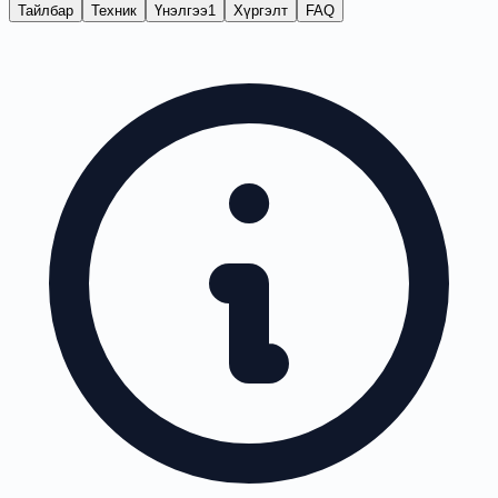
Тайлбар
Техник
Үнэлгээ
1
Хүргэлт
FAQ