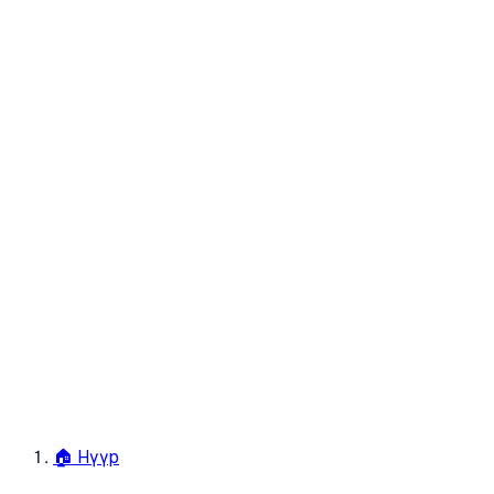
🏠
Нүүр