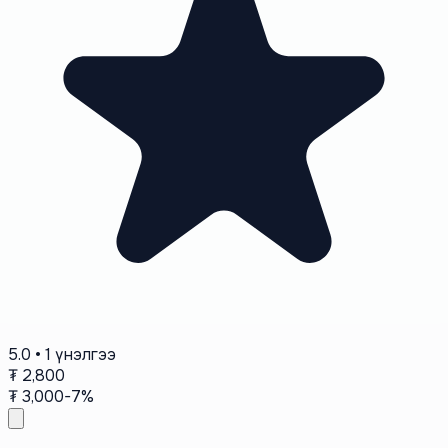
5.0 • 1 үнэлгээ
₮ 2,800
₮ 3,000
-7%