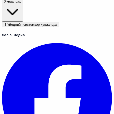
Хуваалцах
📱
Үйлдлийн системээр хуваалцах
Social медиа