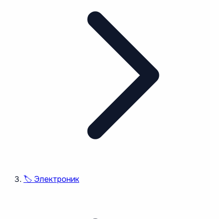
🏷️
Электроник