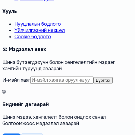
Хууль
Нууцлалын бодлого
Үйлчилгээний нөхцөл
Cookie бодлого
📧 Мэдээлэл авах
Шинэ бүтээгдэхүүн болон хөнгөлөлтийн мэдээг
хамгийн түрүүнд аваарай
И-мэйл хаяг
Бүртгэх
🌐
Биднийг дагаарай
Шинэ мэдээ, хөнгөлөлт болон онцлох санал
болгоомжоос мэдээлэл аваарай