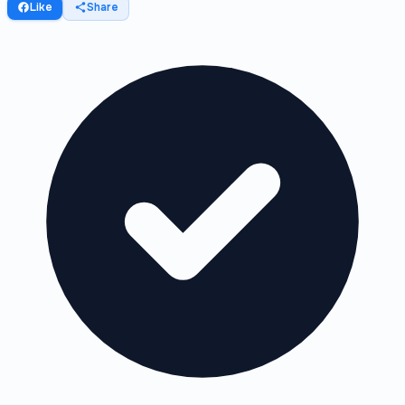
Like
Share