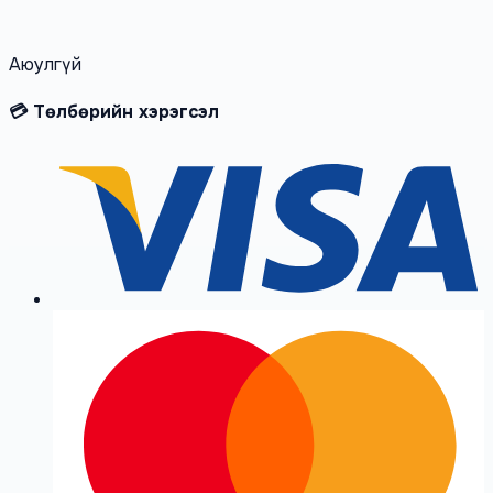
Аюулгүй
💳 Төлбөрийн хэрэгсэл