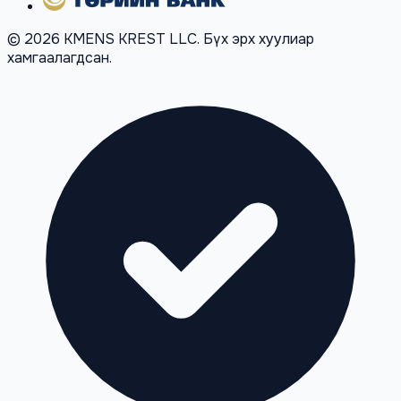
© 2026 KMENS KREST LLC. Бүх эрх хуулиар
хамгаалагдсан.