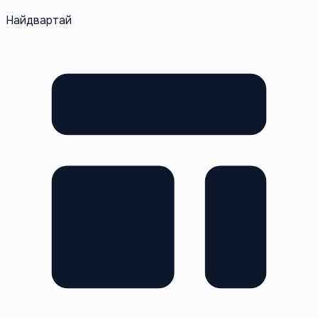
Найдвартай