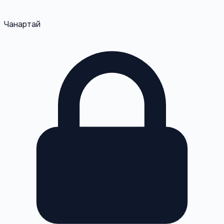
Чанартай