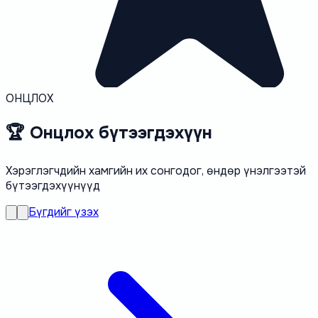
ОНЦЛОХ
🏆 Онцлох бүтээгдэхүүн
Хэрэглэгчдийн хамгийн их сонгодог, өндөр үнэлгээтэй
бүтээгдэхүүнүүд
Бүгдийг үзэх