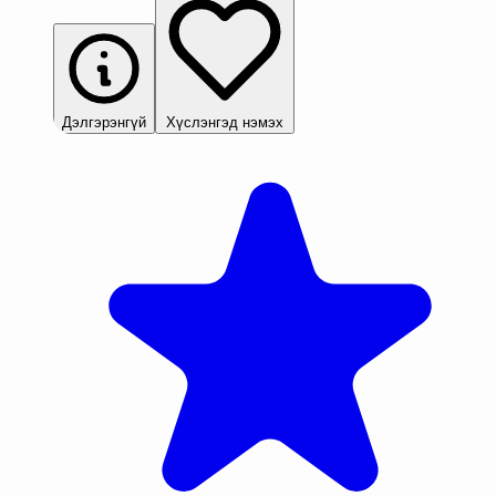
Дэлгэрэнгүй
Хүслэнгэд нэмэх