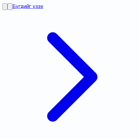
Бүгдийг үзэх