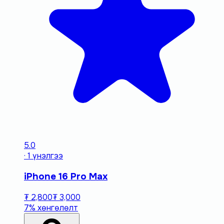
5.0
· 1 үнэлгээ
iPhone 16 Pro Max
₮ 2,800
₮ 3,000
7% хөнгөлөлт