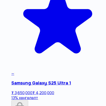
—
Samsung Galaxy S25 Ultra 1
₮ 3,650,000
₮ 4,200,000
13% хөнгөлөлт