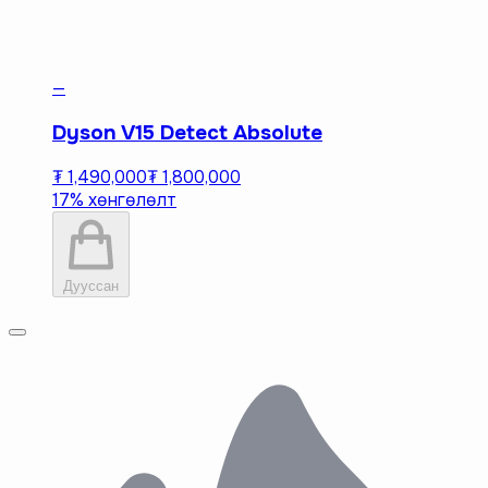
—
Dyson V15 Detect Absolute
₮ 1,490,000
₮ 1,800,000
17% хөнгөлөлт
Дууссан