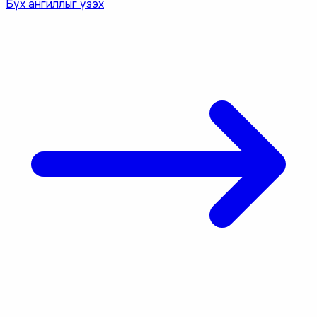
Бүх ангиллыг үзэх