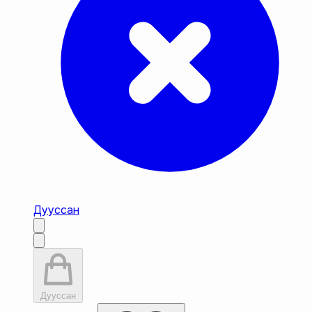
Дууссан
Дууссан