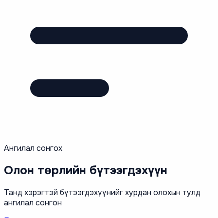
Ангилал сонгох
Олон төрлийн
бүтээгдэхүүн
Танд хэрэгтэй бүтээгдэхүүнийг хурдан олохын тулд
ангилал сонгон