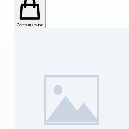
Сагсанд нэмэх