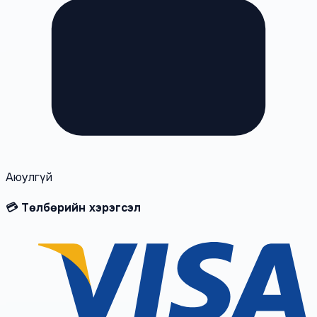
Аюулгүй
💳 Төлбөрийн хэрэгсэл