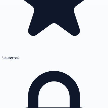
Чанартай