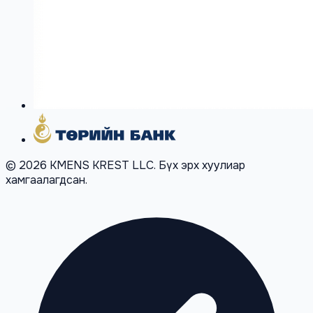
© 2026 KMENS KREST LLC. Бүх эрх хуулиар
хамгаалагдсан.