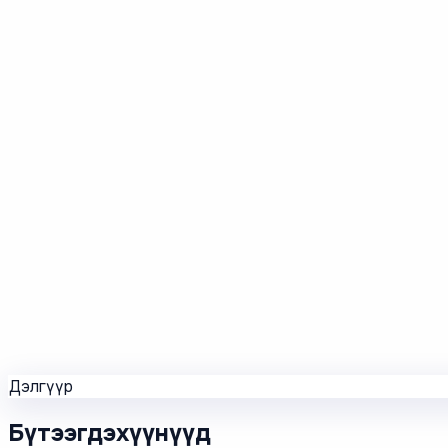
Дэлгүүр
Бүтээгдэхүүнүүд